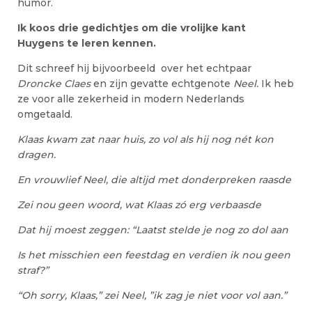
humor.
Ik koos drie gedichtjes om die vrolijke kant
Huygens te leren kennen.
Dit schreef hij bijvoorbeeld over het echtpaar
Droncke Claes
en zijn gevatte echtgenote
Neel.
Ik heb
ze voor alle zekerheid in modern Nederlands
omgetaald.
Klaas kwam zat naar huis, zo vol als hij nog nét kon
dragen.
En vrouwlief Neel, die altijd met donderpreken raasde
Zei nou geen woord, wat Klaas zó erg verbaasde
Dat hij moest zeggen: “Laatst stelde je nog zo dol aan
Is het misschien een feestdag en verdien ik nou geen
straf?”
“Oh sorry, Klaas,” zei Neel, ”ik zag je niet voor vol aan.”