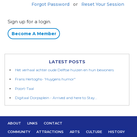
Forgot Password
or
Reset Your Session
Sign up for a login.
Become A Member
LATEST POSTS
Het verhaal achter oude Delftse huizen en hun bewoners
Frans Hertoghs- 'Huygens humor "
Poort-Taal
Digitaal Dorpsplein - Arrived and here to Stay...
ABOUT
LINKS
CONTACT
COMMUNITY
ATTRACTIONS
ARTS
CULTURE
HISTORY