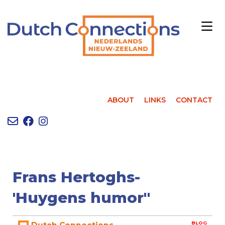
ABOUT
LINKS
CONTACT
Frans Hertoghs-
'Huygens humor "
BLOG