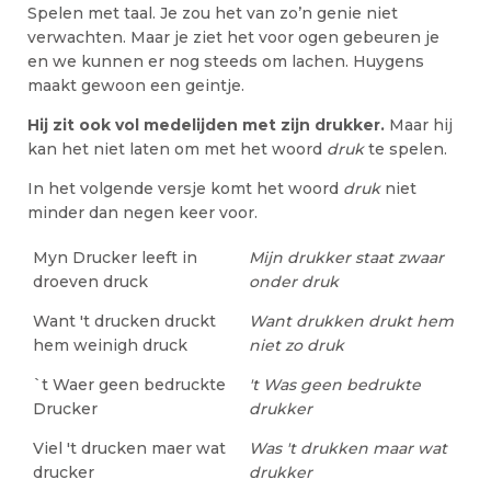
Spelen met taal. Je zou het van zo’n genie niet
verwachten. Maar je ziet het voor ogen gebeuren je
en we kunnen er nog steeds om lachen. Huygens
maakt gewoon een geintje.
Hij zit ook vol medelijden met zijn drukker.
Maar hij
kan het niet laten om met het woord
druk
te spelen.
In het volgende versje komt het woord
druk
niet
minder dan negen keer voor.
Myn Drucker leeft in
Mijn drukker staat zwaar
droeven druck
onder druk
Want 't drucken druckt
Want drukken drukt hem
hem weinigh druck
niet zo druk
`t Waer geen bedruckte
't Was geen bedrukte
Drucker
drukker
Viel 't drucken maer wat
Was 't drukken maar wat
drucker
drukker