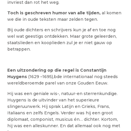
invriest dan rot het weg.
Toch is geschreven humor van alle tijden,
al komen
we die in oude teksten maar zelden tegen.
Bij oude dichters en schrijvers kun je af en toe nog
wel wat geestigs ontdekken. Maar grote geleerden,
staatslieden en kooplieden zul je er niet gauw op
betrappen.
Een uitzondering op die regel is Constantijn
Huygens
(1629 –1695),bde internationaal nog steeds
wereldberoemde parel van onze Gouden Eeuw.
Hij was een geniale wis-, natuur-en sterrenkundige.
Huygens is de uitvinder van het superieure
slingeruurwerk. Hij sprak Latijn en Grieks, Frans,
Italiaans en zelfs Engels. Verder was hij een groot
diplomaat, componist, musicus én… dichter. Kortom,
hij was een alleskunner. En dat allemaal ook nog met