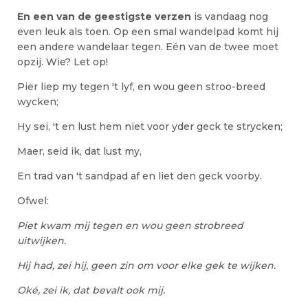
En een van de geestigste verzen
is vandaag nog
even leuk als toen. Op een smal wandelpad komt hij
een andere wandelaar tegen. Eén van de twee moet
opzij. Wie? Let op!
Pier liep my tegen 't lyf, en wou geen stroo-breed
wycken;
Hy sei, 't en lust hem niet voor yder geck te strycken;
Maer, seid ik, dat lust my,
En trad van 't sandpad af en liet den geck voorby.
Ofwel:
Piet kwam mij tegen en wou geen strobreed
uitwijken.
Hij had, zei hij, geen zin om voor elke gek te wijken.
Oké, zei ik, dat bevalt ook mij.