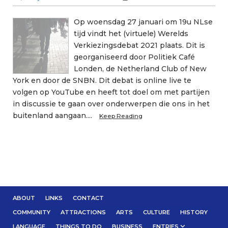
Op woensdag 27 januari om 19u NLse
tijd vindt het (virtuele) Werelds
Verkiezingsdebat 2021 plaats. Dit is
georganiseerd door Politiek Café
Londen, de Netherland Club of New
York en door de SNBN. Dit debat is online live te
volgen op YouTube en heeft tot doel om met partijen
in discussie te gaan over onderwerpen die ons in het
buitenland aangaan....
Keep Reading
ABOUT
LINKS
CONTACT
COMMUNITY
ATTRACTIONS
ARTS
CULTURE
HISTORY
LANGUAGE
THINGS TO DO
BUSINESS
ENTRIES